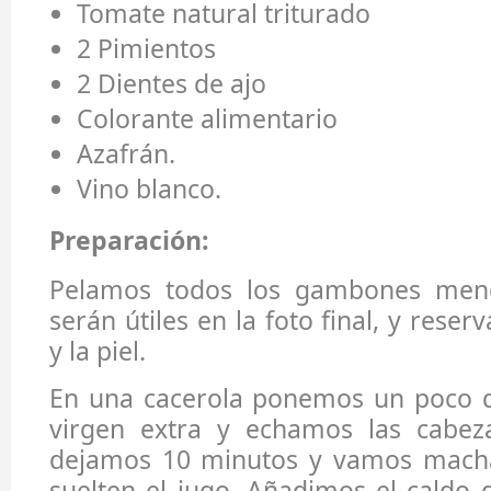
Tomate natural triturado
2 Pimientos
2 Dientes de ajo
Colorante alimentario
Azafrán.
Vino blanco.
Preparación:
Pelamos todos los gambones men
serán útiles en la foto final, y rese
y la piel.
En una cacerola ponemos un poco de
virgen extra y echamos las cabeza
dejamos 10 minutos y vamos mach
suelten el jugo. Añadimos el caldo