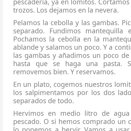
pescadería, ya en lomitos. Cortamos
trozos. Los dejamos en la nevera.
Pelamos la cebolla y las gambas. P
separado. Fundimos mantequilla e
Pochamos la cebolla en la mantequi
ablande y salamos un poco. Y a con
las gambas y añadimos un poco de
hasta que se haga una pasta. S
removemos bien. Y reservamos.
En un plato, cogemos nuestros lomi
los salpimentamos por los dos lado
separados de todo.
Hervimos en medio litro de agu
pescado. O si hemos comprado un c
lo ponemos a hervir. Vamos a usar