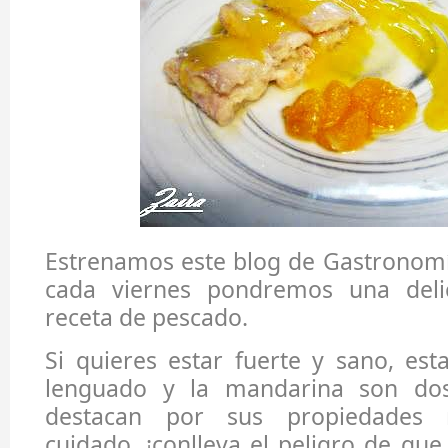
Estrenamos este blog de Gastronomí
cada viernes pondremos una delic
receta de pescado.
Si quieres estar fuerte y sano, esta
lenguado y la mandarina son do
destacan por sus propiedades nu
cuidado, ¡conlleva el peligro de que