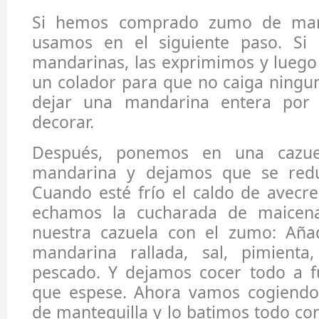
Si hemos comprado zumo de mand
usamos en el siguiente paso. Si 
mandarinas, las exprimimos y luego
un colador para que no caiga ningun
dejar una mandarina entera por 
decorar.
Después, ponemos en una cazu
mandarina y dejamos que se redu
Cuando esté frío el caldo de avecr
echamos la cucharada de maicen
nuestra cazuela con el zumo: Aña
mandarina rallada, sal, pimienta
pescado. Y dejamos cocer todo a f
que espese. Ahora vamos cogiendo
de mantequilla y lo batimos todo co