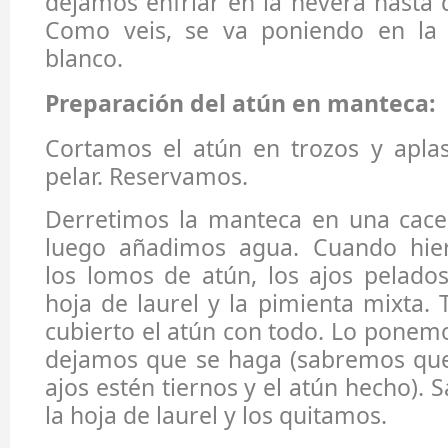
dejamos enfriar en la nevera hasta q
Como veis, se va poniendo en la 
blanco.
Preparación del atún en manteca:
Cortamos el atún en trozos y aplas
pelar. Reservamos.
Derretimos la manteca en una cacer
luego añadimos agua. Cuando hier
los lomos de atún, los ajos pelados
hoja de laurel y la pimienta mixta.
cubierto el atún con todo. Lo ponemo
dejamos que se haga (sabremos que
ajos estén tiernos y el atún hecho). 
la hoja de laurel y los quitamos.