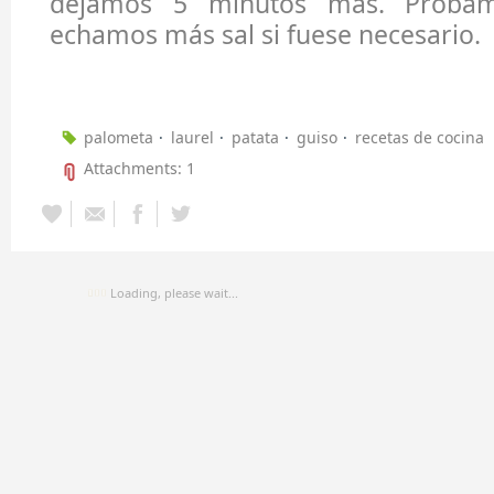
dejamos 5 minutos más. Probamo
echamos más sal si fuese necesario.
palometa
laurel
patata
guiso
recetas de cocina
Attachments: 1
Loading, please wait...