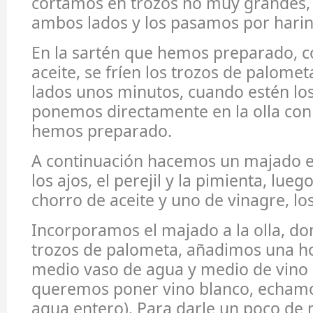
cortamos en trozos no muy grandes, 
ambos lados y los pasamos por harin
En la sartén que hemos preparado, 
aceite, se fríen los trozos de palom
lados unos minutos, cuando estén lo
ponemos directamente en la olla con
hemos preparado.
A continuación hacemos un majado e
los ajos, el perejil y la pimienta, lu
chorro de aceite y uno de vinagre, l
Incorporamos el majado a la olla, do
trozos de palometa, añadimos una hoj
medio vaso de agua y medio de vino 
queremos poner vino blanco, echamo
agua entero). Para darle un poco de 