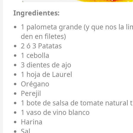
Ingredientes:
1 palometa grande (y que nos la li
den en filetes)
2 ó 3 Patatas
1 cebolla
3 dientes de ajo
1 hoja de Laurel
Orégano
Perejil
1 bote de salsa de tomate natural 
1 vaso de vino blanco
Harina
Sal